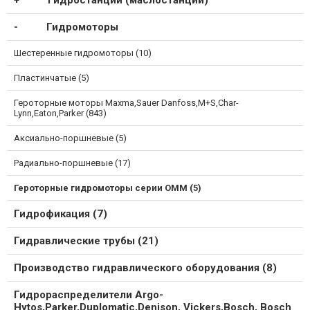
Гидростанции (маслостанции)
Гидромоторы
Шестеренные гидромоторы (10)
Пластинчатые (5)
Героторные моторы Maxma,Sauer Danfoss,M+S,Char-
Lynn,Eaton,Parker (843)
Аксиально-поршневые (5)
Радиально-поршневые (17)
Героторные гидромоторы серии ОММ (5)
Гидрофикация (7)
Гидравлические трубы (21)
Производство гидравлического оборудования (8)
Гидрораспределители Argo-
Hytos,Parker,Duplomatic,Denison, Vickers,Bosch, Bosch