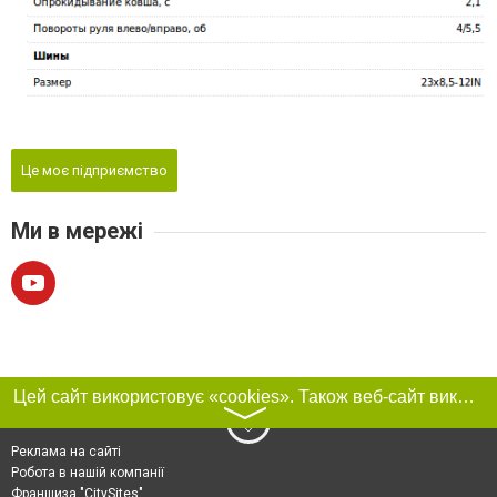
Це моє підприємство
Ми в мережі
Цей сайт використовує «cookies». Також веб-сайт використовує інтернет-сервіс для збору технічних даних стосовно відвідувачів з метою отримання маркетингової та статистичної інформації. Умови обробки даних відвідувачів сайту див.
〉
Реклама на сайті
Робота в нашій компанії
Франшиза "CitySites"