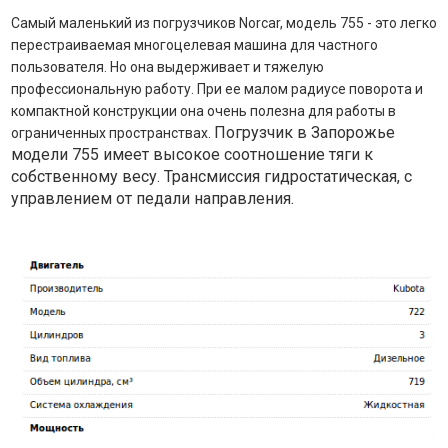
Самый маленький из погрузчиков Norcar, модель 755 - это легко
перестраиваемая многоцелевая машина для частного
пользователя. Но она выдерживает и тяжелую
профессиональную работу. При ее малом радиусе поворота и
компактной конструкции она очень полезна для работы в
Погрузчик в Запорожье
ограниченных пространствах.
модели 755 имеет высокое соотношение тяги к
собственному весу. Трансмиссия гидростатическая, с
управлением от педали направления.