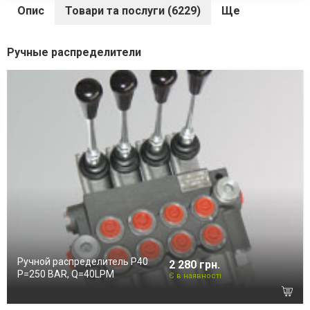
Опис
Товари та послуги (6229)
Ще
Ручные распределители
Ручной распределитель P40
2 280 грн.
P=250 BAR, Q=40LPM
Є в наявності