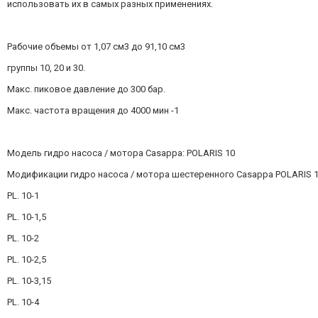
использовать их в самых разных применениях.
Рабочие объемы от 1,07 см3 до 91,10 см3
группы 10, 20 и 30.
Макс. пиковое давление до 300 бар.
Макс. частота вращения до 4000 мин -1
Модель гидро насоса / мотора Casappa: POLARIS 10
Модификации гидро насоса / мотора шестеренного Casappa POLARIS 1
PL. 10-1
PL. 10-1,5
PL. 10-2
PL. 10-2,5
PL. 10-3,15
PL. 10-4