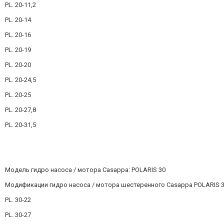
PL. 20-11,2
PL. 20-14
PL. 20-16
PL. 20-19
PL. 20-20
PL. 20-24,5
PL. 20-25
PL. 20-27,8
PL. 20-31,5
Модель гидро насоса / мотора Casappa: POLARIS 30
Модификации гидро насоса / мотора шестеренного Casappa POLARIS 3
PL. 30-22
PL. 30-27