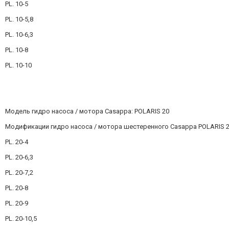
PL. 10-5
PL. 10-5,8
PL. 10-6,3
PL. 10-8
PL. 10-10
Модель гидро насоса / мотора Casappa: POLARIS 20
Модификации гидро насоса / мотора шестеренного Casappa POLARIS 2
PL. 20-4
PL. 20-6,3
PL. 20-7,2
PL. 20-8
PL. 20-9
PL. 20-10,5