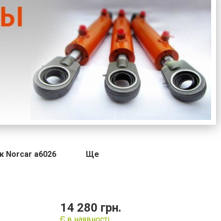
к Norcar a6026
Ще
14 280 грн.
Є в наявності