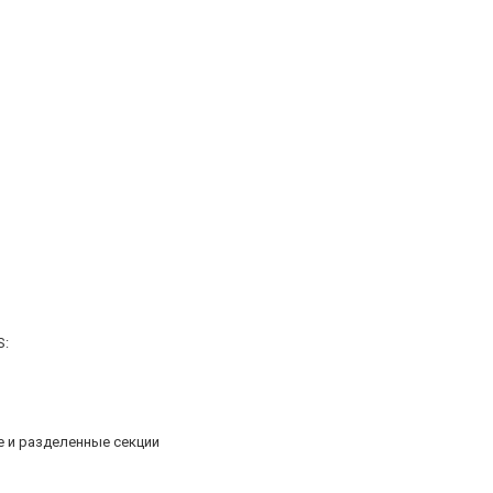
S:
 и разделенные секции