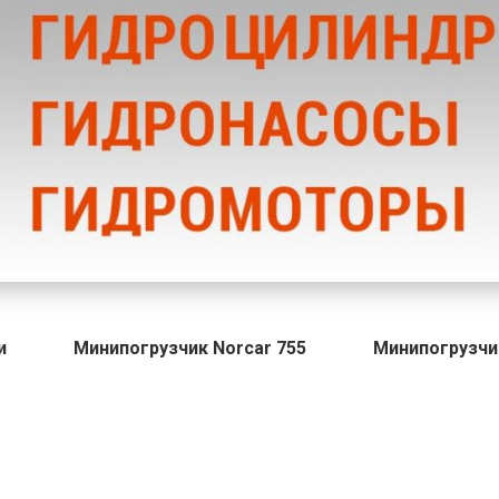
и
Минипогрузчик Norcar 755
Минипогрузчи