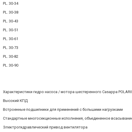
PL. 30-34
PL. 30-38
PL. 30-43
PL. 30-51
PL. 30-61
PL. 30-73
PL. 30-82
PL. 30-90
Характеристики гидро насоса / мотора шестеренного Casappa POLARI
Высокий КПД
Встроенные подшипники для применений с большими нагрузками
Стандартные многосекционные исполнения, объединенное всасывание
Электрогидравлический привод вентилятора