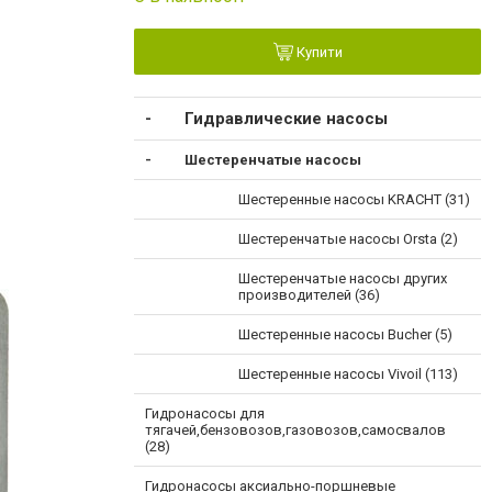
Купити
Гидравлические насосы
Шестеренчатые насосы
Шестеренные насосы KRACHT (31)
Шестеренчатые насосы Orsta (2)
Шестеренчатые насосы других
производителей (36)
Шестеренные насосы Bucher (5)
Шестеренные насосы Vivoil (113)
Гидронасосы для
тягачей,бензовозов,газовозов,самосвалов
(28)
Гидронасосы аксиально-поршневые