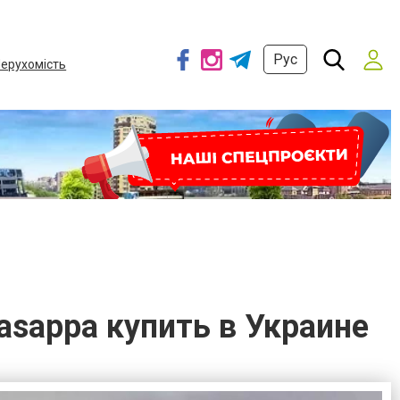
Рус
ерухомість
Сasappa купить в Украине