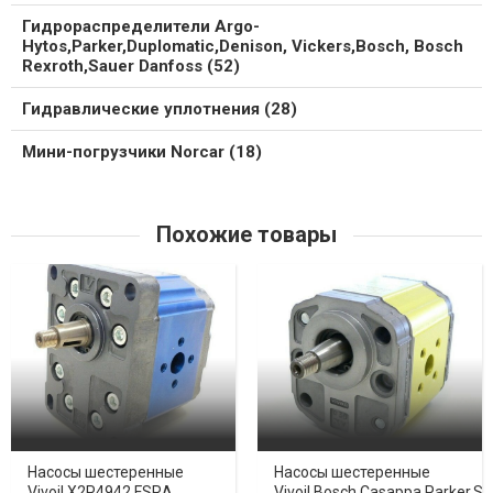
Гидрораспределители Argo-
Hytos,Parker,Duplomatic,Denison, Vickers,Bosch, Bosch
Rexroth,Sauer Danfoss (52)
Гидравлические уплотнения (28)
Мини-погрузчики Norcar (18)
Похожие товары
Насосы шестеренные
Насосы шестеренные
Vivoil X2P4942 FSRA
Vivoil,Bosch,Casappa,Parker,S