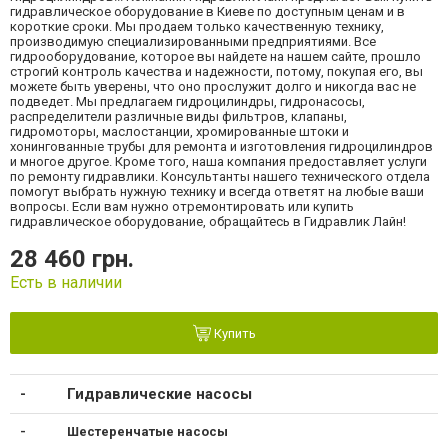
гидравлическое оборудование в Киеве по доступным ценам и в
короткие сроки. Мы продаем только качественную технику,
производимую специализированными предприятиями. Все
гидрооборудование, которое вы найдете на нашем сайте, прошло
строгий контроль качества и надежности, потому, покупая его, вы
можете быть уверены, что оно прослужит долго и никогда вас не
подведет. Мы предлагаем гидроцилиндры, гидронасосы,
распределители различные виды фильтров, клапаны,
гидромоторы, маслостанции, хромированные штоки и
хонингованные трубы для ремонта и изготовления гидроцилиндров
и многое другое. Кроме того, наша компания предоставляет услуги
по ремонту гидравлики. Консультанты нашего технического отдела
помогут выбрать нужную технику и всегда ответят на любые ваши
вопросы. Если вам нужно отремонтировать или купить
гидравлическое оборудование, обращайтесь в Гидравлик Лайн!
28 460 грн.
Есть в наличии
Купить
Гидравлические насосы
Шестеренчатые насосы