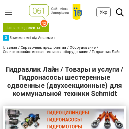
Укр
12
Наши спецпроекты
З
Знижкотижні від Апельмон
Главная
Справочник предприятий
Оборудование
Сельскохозяйственная техника и оборудование
Гидравлик Лайн
Гидравлик Лайн / Товары и услуги /
Гидронасосы шестеренные
сдвоенные (двухсекционные) для
коммунальной техники Schmidt